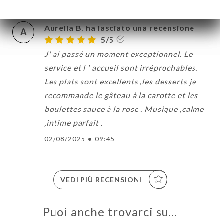
Aurelia B. ha lasciato una recensione
A
5/5
J' ai passé un moment exceptionnel. Le
service et l ' accueil sont irréprochables.
Les plats sont excellents ,les desserts je
recommande le gâteau à la carotte et les
boulettes sauce à la rose . Musique ,calme
,intime parfait .
02/08/2025
•
09:45
VEDI PIÙ RECENSIONI
Puoi anche trovarci su…