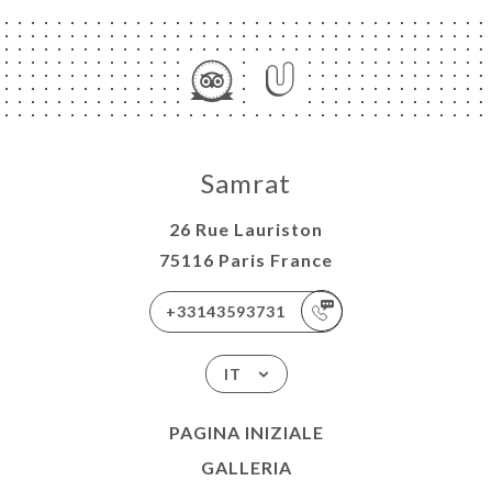
Samrat
26 Rue Lauriston
75116 Paris France
+33143593731
IT
PAGINA INIZIALE
GALLERIA