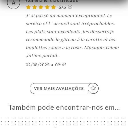
Aurelia B. classificado
A
5/5
J' ai passé un moment exceptionnel. Le
service et l ' accueil sont irréprochables.
Les plats sont excellents ,les desserts je
recommande le gâteau à la carotte et les
boulettes sauce à la rose . Musique ,calme
,intime parfait .
02/08/2025
•
09:45
VER MAIS AVALIAÇÕES
Também pode encontrar-nos em…