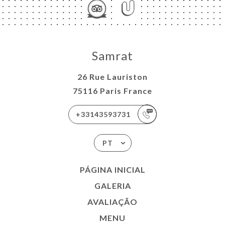
Samrat
26 Rue Lauriston
75116 Paris France
+33143593731
PT
PÁGINA INICIAL
GALERIA
AVALIAÇÃO
MENU