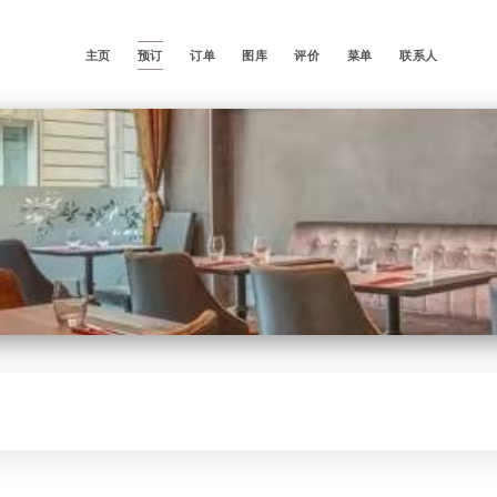
主页
预订
订单
图库
评价
菜单
联系人