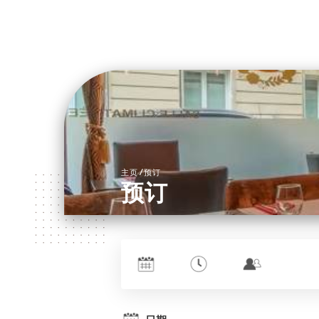
/
主页
预订
预订