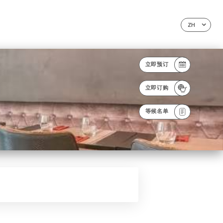
ZH
立即预订
立即订购
等候名单