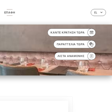
ΕΠΑΦΉ
EL
ΚΆΝΤΕ ΚΡΆΤΗΣΗ ΤΏΡΑ
ΠΑΡΑΓΓΕΛΊΑ ΤΏΡΑ
ΛΊΣΤΑ ΑΝΑΜΟΝΉΣ