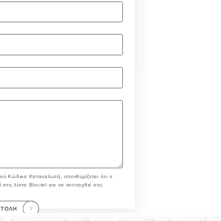
ού Κώδικα Καταναλωτή, υπενθυμίζεται ότι ο
στη λίστα Bloctel για να αντιταχθεί στις
ΣΤΟΛΉ