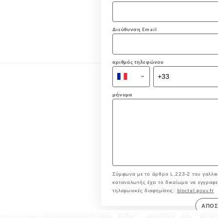
Διεύθυνση Email
αριθμός τηλεφώνου
μήνυμα
Σύμφωνα με το άρθρο L.223-2 του γαλλικ
καταναλωτής έχει το δικαίωμα να εγγραφεί 
bloctel.gouv.fr
τηλεφωνικές διαφημίσεις:
ΑΠΟ