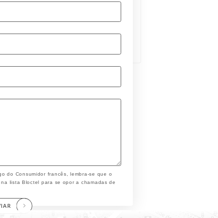
go do Consumidor francês, lembra-se que o
 na lista Bloctel para se opor a chamadas de
VIAR