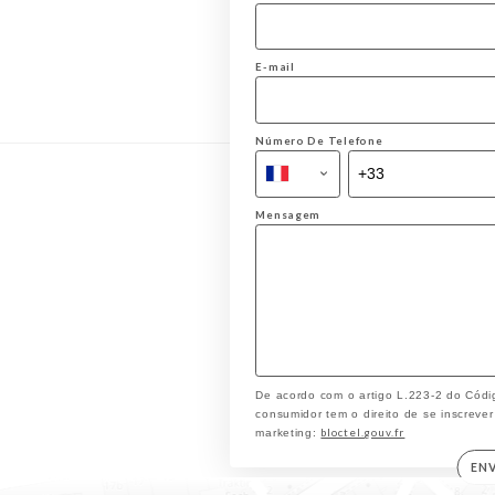
E-mail
Número De Telefone
Mensagem
De acordo com o artigo L.223-2 do Códi
consumidor tem o direito de se inscrever
bloctel.gouv.fr
marketing:
EN