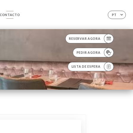
CONTACTO
PT
RESERVAR AGORA
PEDIR AGORA
LISTA DE ESPERA