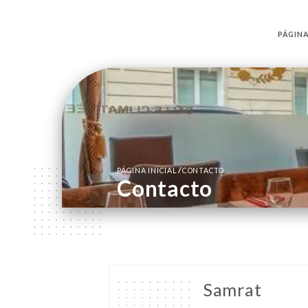
PÁGINA
/
PÁGINA INICIAL
CONTACTO
Contacto
Samrat