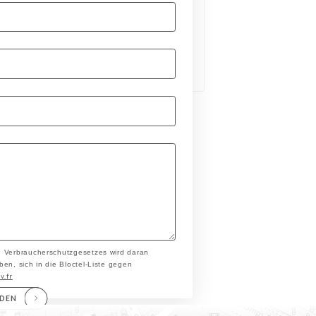
n Verbraucherschutzgesetzes wird daran
en, sich in die Bloctel-Liste gegen
v.fr
NDEN