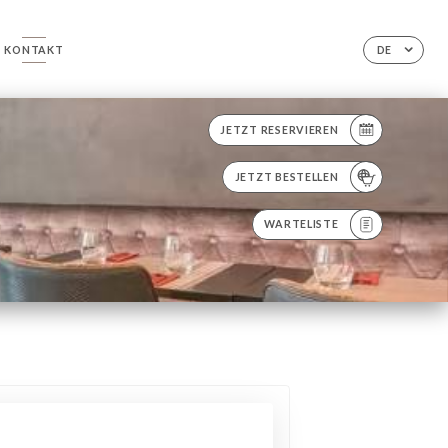
KONTAKT
DE
JETZT RESERVIEREN
JETZT BESTELLEN
WARTELISTE