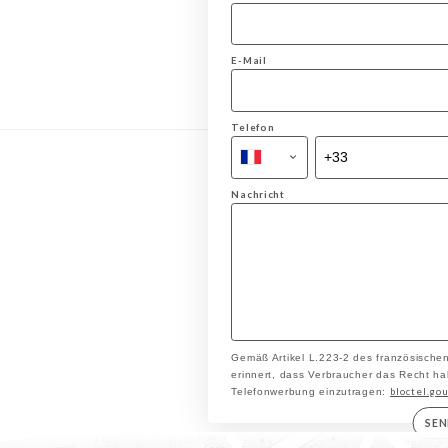
E-Mail
Telefon
Nachricht
Gemäß Artikel L.223-2 des französische
erinnert, dass Verbraucher das Recht hab
bloctel.gou
Telefonwerbung einzutragen:
SE